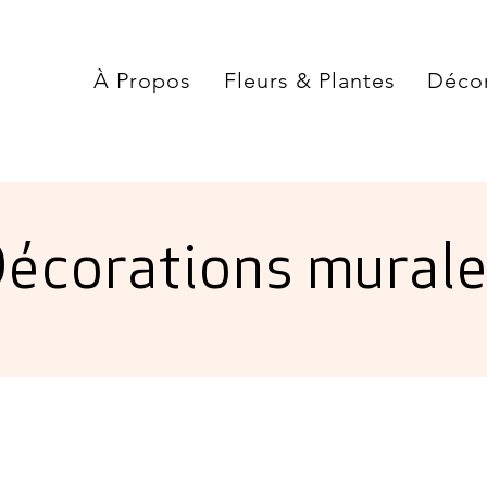
À Propos
Fleurs & Plantes
Déco
écorations mural