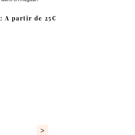
: A partir de 25€
>