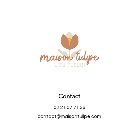
Contact
02 21 07 71 36
contact@maisontulipe.com