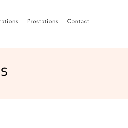
rations
Prestations
Contact
es