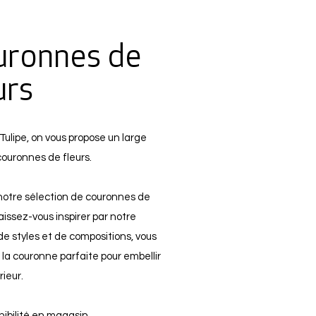
uronnes de
urs
Tulipe, on vous propose un large
couronnes de fleurs.
notre sélection de couronnes de
laissez-vous inspirer par notre
 de styles et de compositions, vous
 la couronne parfaite pour embellir
rieur.
nibilité en magasin.