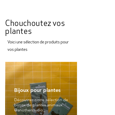
Chouchoutez vos
plantes
Voici une sélection de produits pour
vos plantes
Bijoux pour plantes
Découvrez notre sélection de
bijoux de plantes animaux
@anotherstudio_