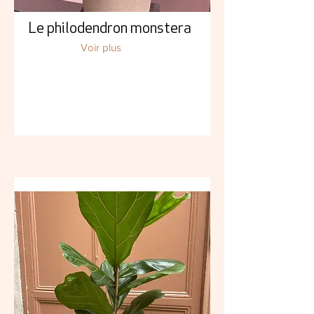
Le philodendron monstera
Voir plus