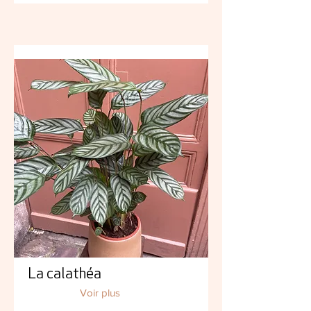
La calathéa
Voir plus