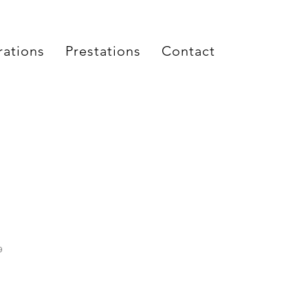
rations
Prestations
Contact
9