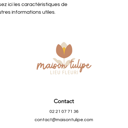
rassurer vos clients
sez ici les caractéristiques de 
 autres informations utiles.
Contact
02 21 07 71 36
contact@maisontulipe.com