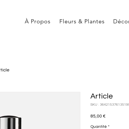
À Propos
Fleurs & Plantes
Déco
ticle
Article
SKU : 36421537613519
Prix
85,00 €
Quantité
*