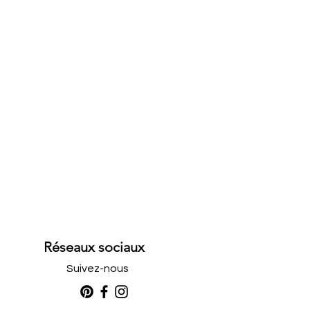
 et gagner leur confiance.
Réseaux sociaux
Suivez-nous