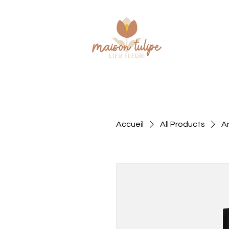
Accueil
All Products
Ar