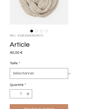
SKU : 632835642834572
Article
Prix
40,00 €
Taille
*
Quantité
*