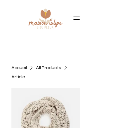
Accueil
All Products
Article