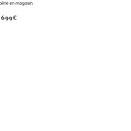
bilité en magasin.
 699€