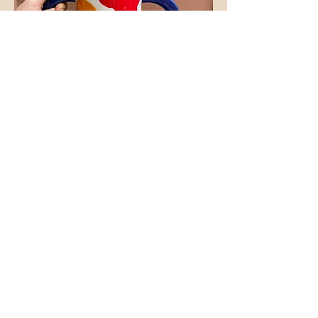
Bon cadeau
Adresse
9 rue du Chapitre
35000 Rennes